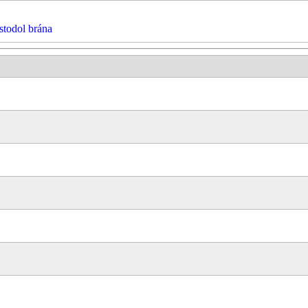
stodol brána