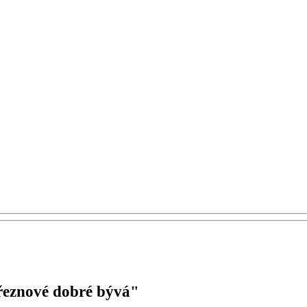
březnové dobré bývá"