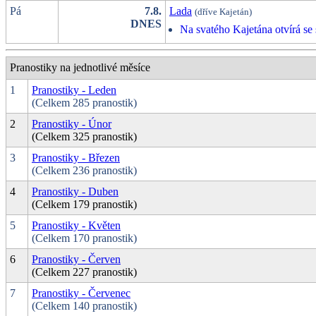
Pá
7.8.
Lada
(dříve Kajetán)
DNES
Na svatého Kajetána otvírá se 
Pranostiky na jednotlivé měsíce
1
Pranostiky - Leden
(Celkem 285 pranostik)
2
Pranostiky - Únor
(Celkem 325 pranostik)
3
Pranostiky - Březen
(Celkem 236 pranostik)
4
Pranostiky - Duben
(Celkem 179 pranostik)
5
Pranostiky - Květen
(Celkem 170 pranostik)
6
Pranostiky - Červen
(Celkem 227 pranostik)
7
Pranostiky - Červenec
(Celkem 140 pranostik)