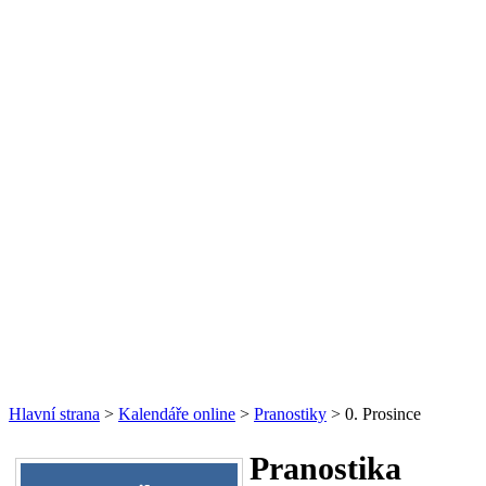
Hlavní strana
>
Kalendáře online
>
Pranostiky
> 0. Prosince
Pranostika