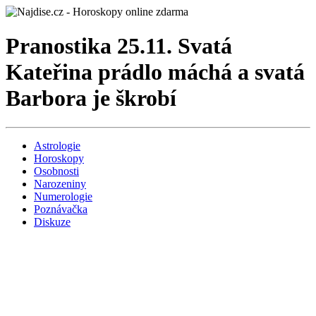
Pranostika 25.11. Svatá
Kateřina prádlo máchá a svatá
Barbora je škrobí
Astrologie
Horoskopy
Osobnosti
Narozeniny
Numerologie
Poznávačka
Diskuze