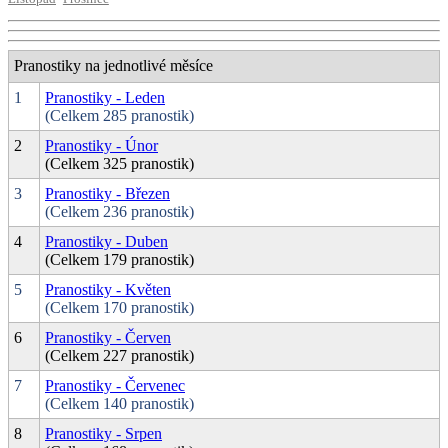
Pranostiky na jednotlivé měsíce
1
Pranostiky - Leden
(Celkem 285 pranostik)
2
Pranostiky - Únor
(Celkem 325 pranostik)
3
Pranostiky - Březen
(Celkem 236 pranostik)
4
Pranostiky - Duben
(Celkem 179 pranostik)
5
Pranostiky - Květen
(Celkem 170 pranostik)
6
Pranostiky - Červen
(Celkem 227 pranostik)
7
Pranostiky - Červenec
(Celkem 140 pranostik)
8
Pranostiky - Srpen