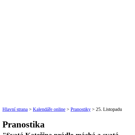
Hlavní strana
>
Kalendáře online
>
Pranostiky
> 25. Listopadu
Pranostika