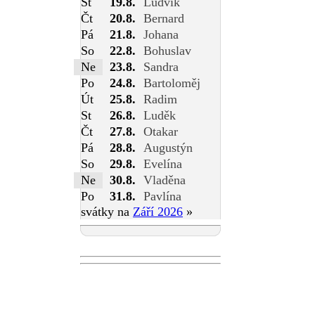
St
19.8.
Ludvík
Čt
20.8.
Bernard
Pá
21.8.
Johana
So
22.8.
Bohuslav
Ne
23.8.
Sandra
Po
24.8.
Bartoloměj
Út
25.8.
Radim
St
26.8.
Luděk
Čt
27.8.
Otakar
Pá
28.8.
Augustýn
So
29.8.
Evelína
Ne
30.8.
Vladěna
Po
31.8.
Pavlína
svátky na
Září 2026
»