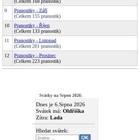
(Celkem 168 pranostik)
9
Pranostiky - Září
(Celkem 155 pranostik)
10
Pranostiky - Říjen
(Celkem 133 pranostik)
11
Pranostiky - Listopad
(Celkem 201 pranostik)
12
Pranostiky - Prosinec
(Celkem 223 pranostik)
Svátky na Srpen 2026
:
Dnes je 6.Srpna 2026
Svátek má:
Oldřiška
Zítra:
Lada
Hledat svátek: