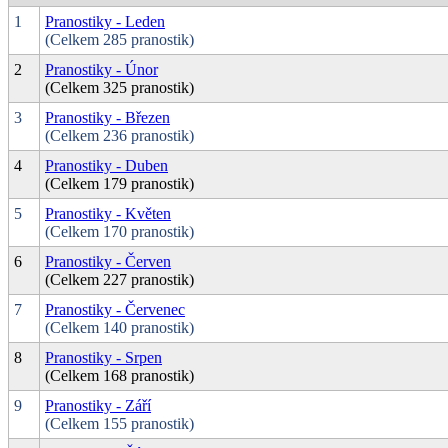
1
Pranostiky - Leden
(Celkem 285 pranostik)
2
Pranostiky - Únor
(Celkem 325 pranostik)
3
Pranostiky - Březen
(Celkem 236 pranostik)
4
Pranostiky - Duben
(Celkem 179 pranostik)
5
Pranostiky - Květen
(Celkem 170 pranostik)
6
Pranostiky - Červen
(Celkem 227 pranostik)
7
Pranostiky - Červenec
(Celkem 140 pranostik)
8
Pranostiky - Srpen
(Celkem 168 pranostik)
9
Pranostiky - Září
(Celkem 155 pranostik)