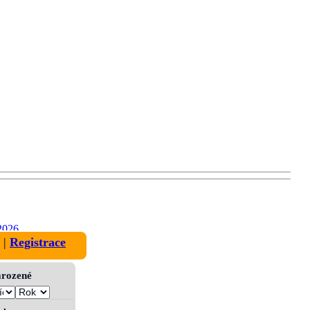
2026
|
Registrace
narozené