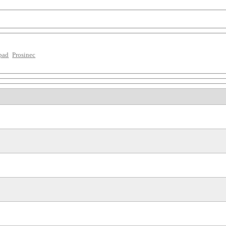
pad
Prosinec