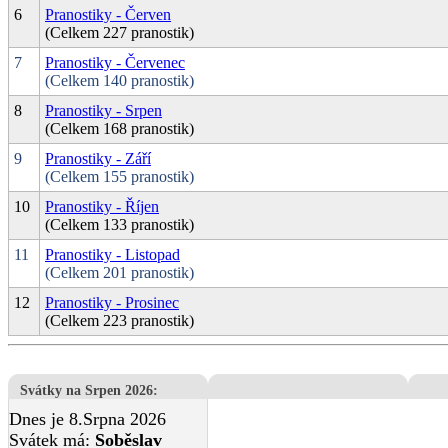
6
Pranostiky - Červen
(Celkem 227 pranostik)
7
Pranostiky - Červenec
(Celkem 140 pranostik)
8
Pranostiky - Srpen
(Celkem 168 pranostik)
9
Pranostiky - Září
(Celkem 155 pranostik)
10
Pranostiky - Říjen
(Celkem 133 pranostik)
11
Pranostiky - Listopad
(Celkem 201 pranostik)
12
Pranostiky - Prosinec
(Celkem 223 pranostik)
Svátky na Srpen 2026
:
Dnes je 8.Srpna 2026
Svátek má:
Soběslav