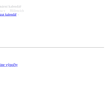
nární kalendář
na v
Blížencích
zat kalendář
»
ine výpočty