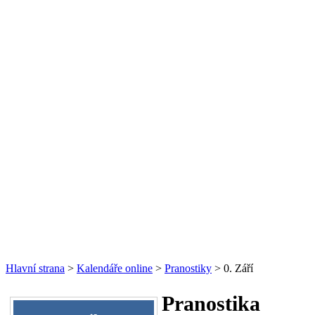
Hlavní strana
>
Kalendáře online
>
Pranostiky
> 0. Září
Pranostika