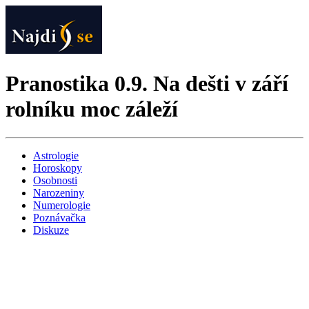
Pranostika 0.9. Na dešti v září
rolníku moc záleží
Astrologie
Horoskopy
Osobnosti
Narozeniny
Numerologie
Poznávačka
Diskuze