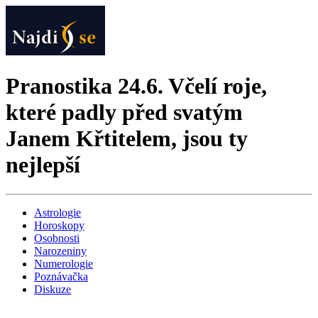
Pranostika 24.6. Včelí roje,
které padly před svatým
Janem Křtitelem, jsou ty
nejlepší
Astrologie
Horoskopy
Osobnosti
Narozeniny
Numerologie
Poznávačka
Diskuze