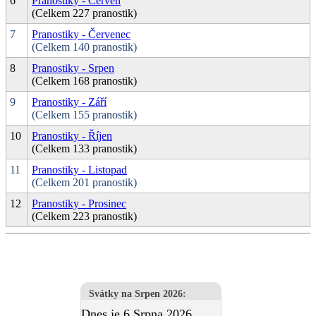
6
Pranostiky - Červen
(Celkem 227 pranostik)
7
Pranostiky - Červenec
(Celkem 140 pranostik)
8
Pranostiky - Srpen
(Celkem 168 pranostik)
9
Pranostiky - Září
(Celkem 155 pranostik)
10
Pranostiky - Říjen
(Celkem 133 pranostik)
11
Pranostiky - Listopad
(Celkem 201 pranostik)
12
Pranostiky - Prosinec
(Celkem 223 pranostik)
Svátky na Srpen 2026
:
Dnes je 6.Srpna 2026