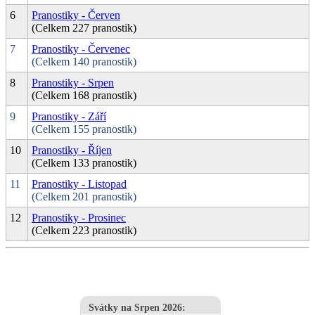
6
Pranostiky - Červen
(Celkem 227 pranostik)
7
Pranostiky - Červenec
(Celkem 140 pranostik)
8
Pranostiky - Srpen
(Celkem 168 pranostik)
9
Pranostiky - Září
(Celkem 155 pranostik)
10
Pranostiky - Říjen
(Celkem 133 pranostik)
11
Pranostiky - Listopad
(Celkem 201 pranostik)
12
Pranostiky - Prosinec
(Celkem 223 pranostik)
Svátky na Srpen 2026
: