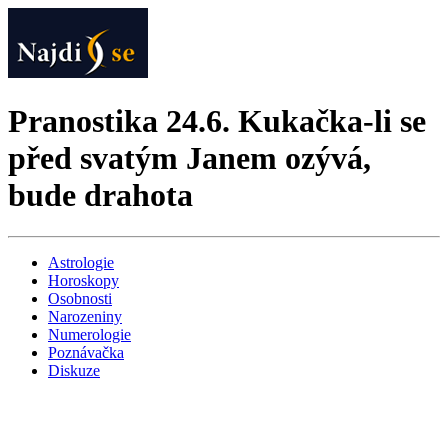
Pranostika 24.6. Kukačka-li se
před svatým Janem ozývá,
bude drahota
Astrologie
Horoskopy
Osobnosti
Narozeniny
Numerologie
Poznávačka
Diskuze