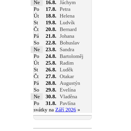
Ne
16.8.
Jáchym
Po
17.8.
Petra
Út
18.8.
Helena
St
19.8.
Ludvík
Čt
20.8.
Bernard
Pá
21.8.
Johana
So
22.8.
Bohuslav
Ne
23.8.
Sandra
Po
24.8.
Bartoloměj
Út
25.8.
Radim
St
26.8.
Luděk
Čt
27.8.
Otakar
Pá
28.8.
Augustýn
So
29.8.
Evelína
Ne
30.8.
Vladěna
Po
31.8.
Pavlína
svátky na
Září 2026
»