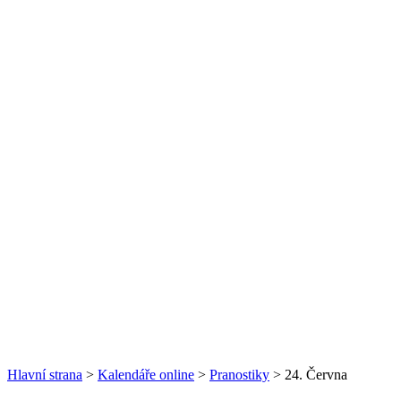
Hlavní strana
>
Kalendáře online
>
Pranostiky
> 24. Června